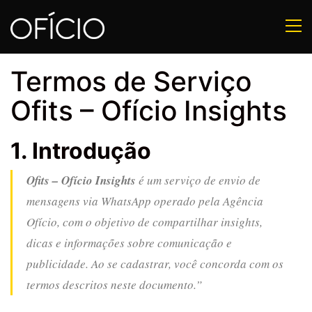
Termos de Serviço
Ofits – Ofício Insights
1. Introdução
Ofits – Ofício Insights
é um serviço de envio de
mensagens via WhatsApp operado pela Agência
Ofício, com o objetivo de compartilhar insights,
dicas e informações sobre comunicação e
publicidade. Ao se cadastrar, você concorda com os
termos descritos neste documento.”