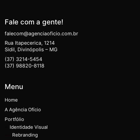
Fale com a gente!
falecom@agenciaoficio.com.br
Rua Itapecerica, 1214
Sidil, Divinópolis – MG
(37) 3214-5454
(37) 98820-8118
Menu
Home
A Agência Ofício
Portfólio
Identidade Visual
Rebranding