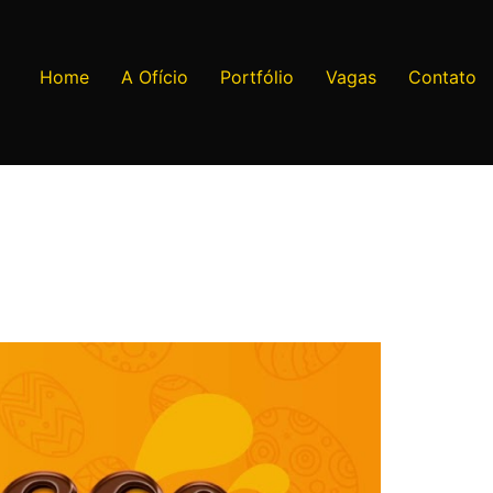
Home
A Ofício
Portfólio
Vagas
Contato