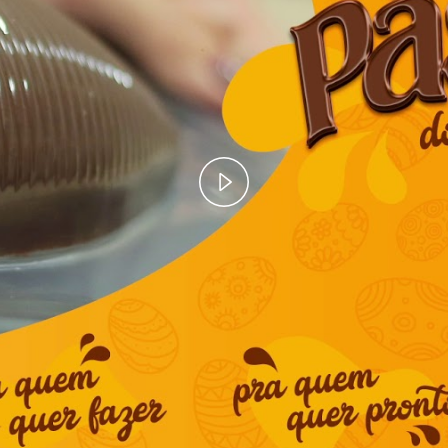
Play
Video