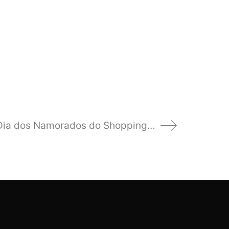
Campanha Dia dos Namorados do Shopping Pátio Divinópolis