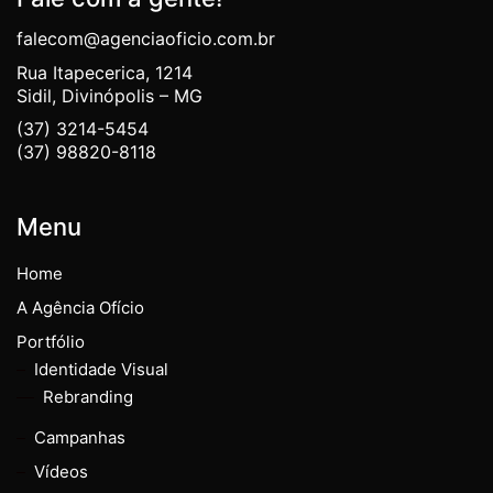
falecom@agenciaoficio.com.br
Rua Itapecerica, 1214
Sidil, Divinópolis – MG
(37) 3214-5454
(37) 98820-8118
Menu
Home
A Agência Ofício
Portfólio
Identidade Visual
Rebranding
Campanhas
Vídeos