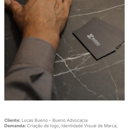
Cliente:
Lucas Bueno – Bueno Advocacia
Demanda:
Criação de logo, Identidade Visual de Marca,