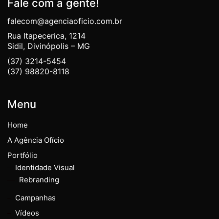
Fale com a gente!
falecom@agenciaoficio.com.br
Rua Itapecerica, 1214
Sidil, Divinópolis – MG
(37) 3214-5454
(37) 98820-8118
Menu
Home
A Agência Ofício
Portfólio
Identidade Visual
Rebranding
Campanhas
Vídeos